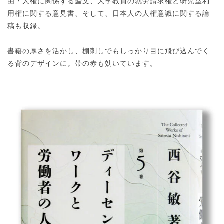
由・人権に関係する論文、大学教員の就労請求権と研究室利
用権に関する意見書、そして、日本人の人権意識に関する論
稿も収録。
書籍の厚さを活かし、棚刺しでもしっかり目に飛び込んでく
る背のデザインに。帯の赤も効いています。