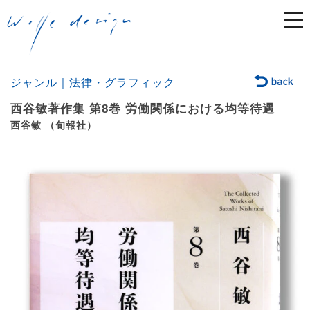
togg
navi
ジャンル｜法律・グラフィック
西谷敏著作集 第8巻 労働関係における均等待遇
西谷敏 （旬報社）