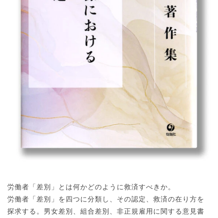
労働者「差別」とは何かどのように救済すべきか。
労働者「差別」を四つに分類し、その認定、救済の在り方を
探求する。男女差別、組合差別、非正規雇用に関する意見書