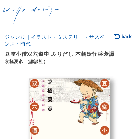
togg
navi
ジャンル｜イラスト・ミステリー・サスペ
ンス・時代
豆腐小僧双六道中 ふりだし 本朝妖怪盛衰譚
京極夏彦 （講談社）