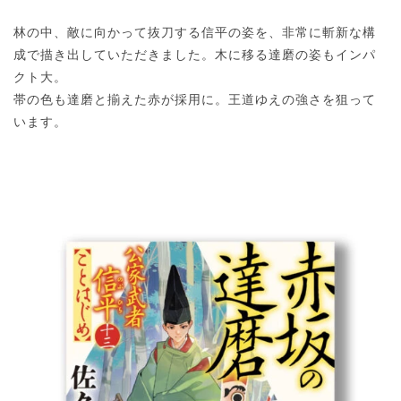
林の中、敵に向かって抜刀する信平の姿を、非常に斬新な構
成で描き出していただきました。木に移る達磨の姿もインパ
クト大。
帯の色も達磨と揃えた赤が採用に。王道ゆえの強さを狙って
います。