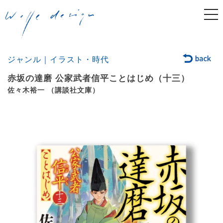
togg
navi
ジャンル｜イラスト・時代
赤坂の達磨 公家武者信平ことはじめ（十三）
佐々木裕一 （講談社文庫）