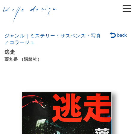
togg
navi
ジャンル｜ミステリー・サスペンス・写真
／コラージュ
逃走
薬丸岳 （講談社）