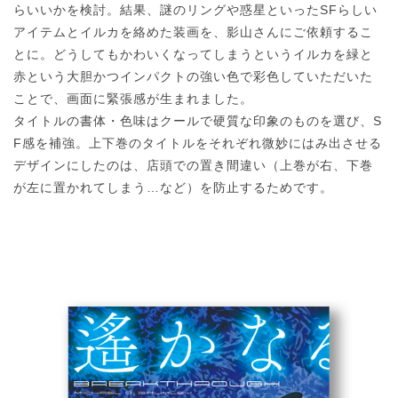
らいいかを検討。結果、謎のリングや惑星といったSFらしい
アイテムとイルカを絡めた装画を、影山さんにご依頼するこ
とに。どうしてもかわいくなってしまうというイルカを緑と
赤という大胆かつインパクトの強い色で彩色していただいた
ことで、画面に緊張感が生まれました。
タイトルの書体・色味はクールで硬質な印象のものを選び、S
F感を補強。上下巻のタイトルをそれぞれ微妙にはみ出させる
デザインにしたのは、店頭での置き間違い（上巻が右、下巻
が左に置かれてしまう…など）を防止するためです。