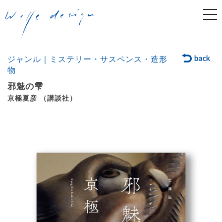
togg
navi
ジャンル｜ミステリー・サスペンス・造形
物
邪魅の雫
京極夏彦 （講談社）