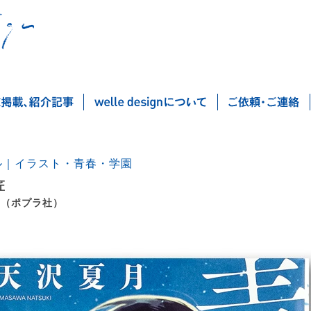
ル｜イラスト・青春・学園
匠
 （ポプラ社）