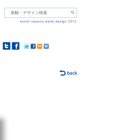
koichi sakano,welle design 2012