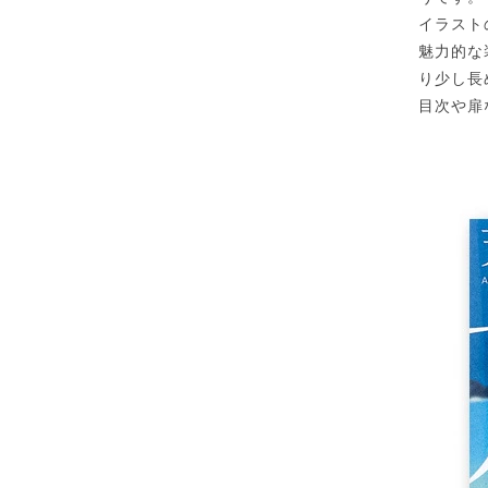
イラスト
魅力的な
り少し長
目次や扉