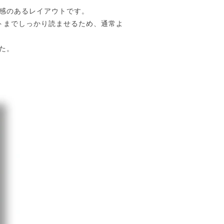
感のあるレイアウトです。
トまでしっかり読ませるため、通常よ
た。