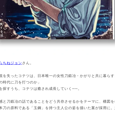
らちねジョン
さん。
親を失ったコテツは、日本唯一の女性刀鍛冶・かがりと共に暮らす
の時代に刀を打つのか」
を探すうち、コテツは癒され成長していく──。
感と刀鍛冶の話であることをどう共存させるかをテーマに、構図を
本刀の原料である「玉鋼」を持つ主人公の姿を描いた案が採用に。