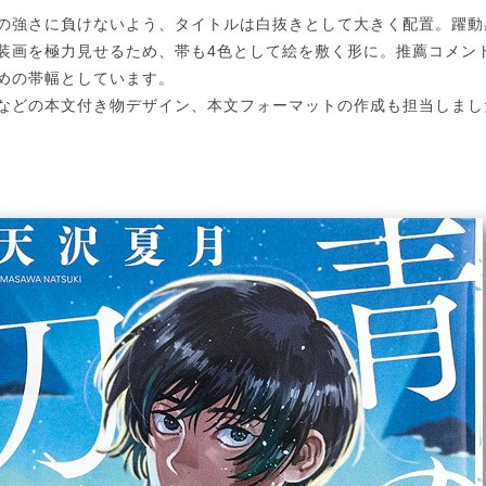
の強さに負けないよう、タイトルは白抜きとして大きく配置。躍動
装画を極力見せるため、帯も4色として絵を敷く形に。推薦コメン
めの帯幅としています。
などの本文付き物デザイン、本文フォーマットの作成も担当しまし