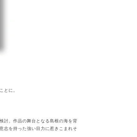
ことに。
検討。作品の舞台となる島根の海を背
意志を持った強い目力に惹きこまれそ