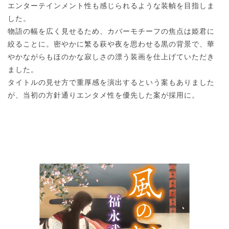
エンターテインメント性も感じられるような装幀を目指しま
した。
物語の幅を広く見せるため、カバーモチーフの焦点は姫君に
絞ることに。密やかに繁る萩や夜を思わせる黒の背景で、華
やかながらもほのかな寂しさの漂う装画を仕上げていただき
ました。
タイトルの見せ方で重厚感を演出するという案もありました
が、当初の方針通りエンタメ性を優先した案が採用に。