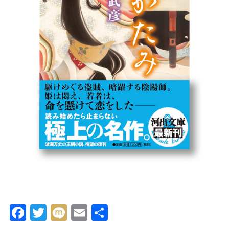
Facebook
Twitter
Mixi
Email
共