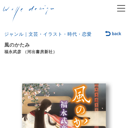
togg
navi
ジャンル｜文芸・イラスト・時代・恋愛
風のかたみ
福永武彦 （河出書房新社）