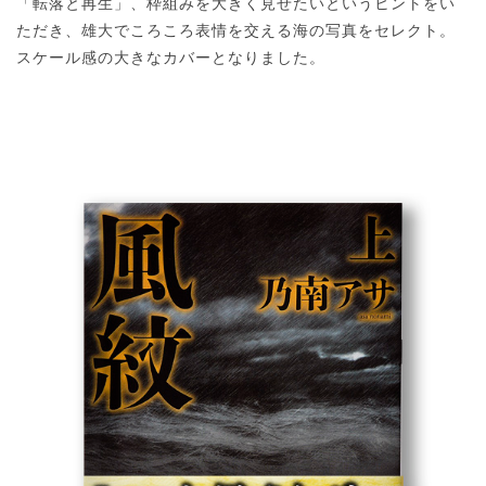
「転落と再生」、枠組みを大きく見せたいというヒントをい
ただき、雄大でころころ表情を交える海の写真をセレクト。
スケール感の大きなカバーとなりました。