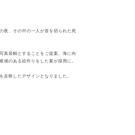
の夜、その中の一人が首を切られた死
写真装幀とすることをご提案。海に向
塞感のある絵作りをした案が採用に。
を反映したデザインとなりました。