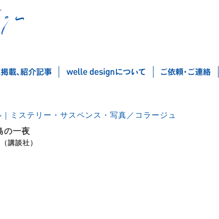
ル｜ミステリー・サスペンス・写真／コラージュ
島の一夜
 （講談社）