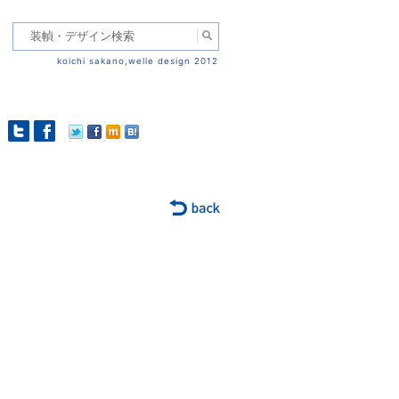
koichi sakano,welle design 2012