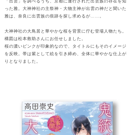
「出雲」を調べるうち、京都に連行された出雲族の存在を知
った雅。大神神社の主祭神・大物主神が出雲の神だと聞いた
雅は、奈良に出雲族の痕跡を探し求めるが……。
大神神社の大鳥居と華やかな桜を背景に佇む登場人物たち。
構図は松本救助さんにお任せしました。
桜の濃いピンクが印象的なので、タイトルにもそのイメージ
を反映。帯は紫として絵を引き締め、全体に華やかな仕上が
りとなりました。