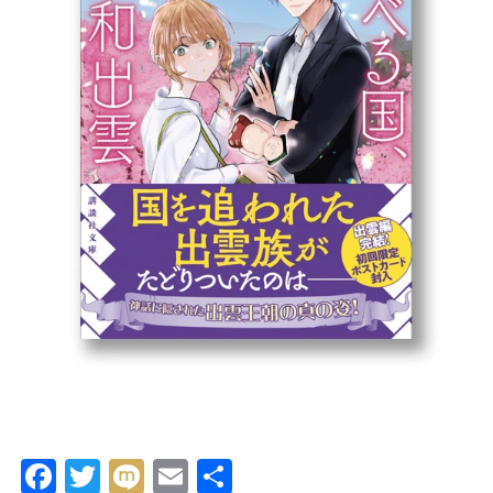
Facebook
Twitter
Mixi
Email
共