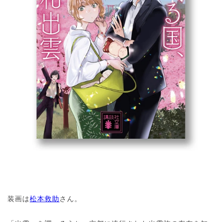
装画は
松本救助
さん。