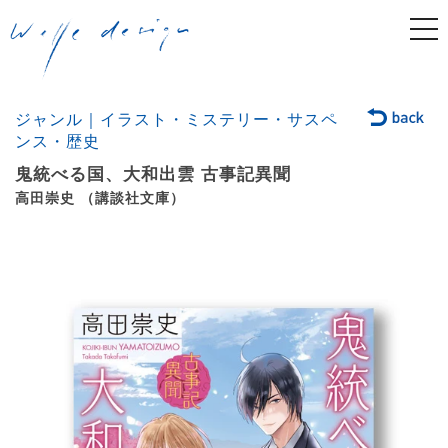
togg
navi
ジャンル｜イラスト・ミステリー・サスペ
ンス・歴史
鬼統べる国、大和出雲 古事記異聞
高田崇史 （講談社文庫）