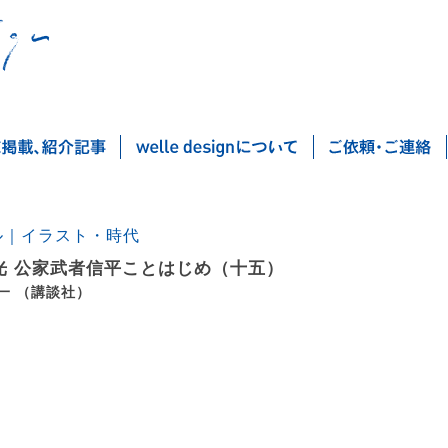
ル｜イラスト・時代
光 公家武者信平ことはじめ（十五）
一 （講談社）