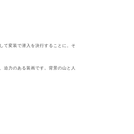
して変装で潜入を決行することに。そ
、迫力のある装画です。背景の山と人