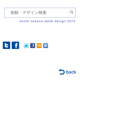
koichi sakano,welle design 2012