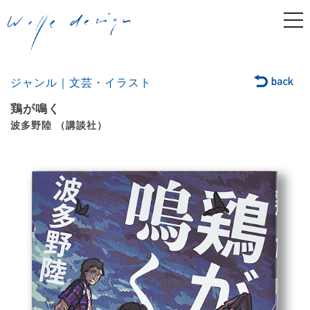
togg
navi
ジャンル｜文芸・イラスト
鶏が鳴く
波多野陸 （講談社）