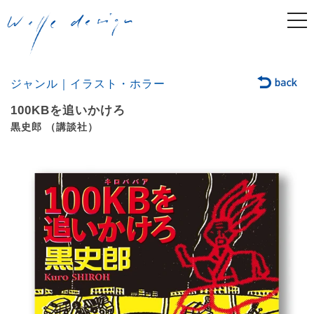
togg
navi
ジャンル｜イラスト・ホラー
100KBを追いかけろ
黒史郎 （講談社）