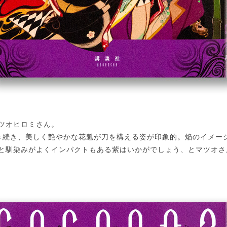
ツオヒロミさん。
き続き、美しく艶やかな花魁が刀を構える姿が印象的。焔のイメー
と馴染みがよくインパクトもある紫はいかがでしょう、とマツオさ