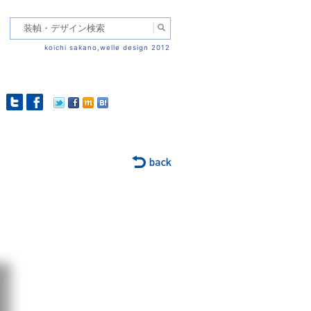
koichi sakano,welle design 2012