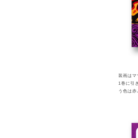
装画はマ
1巻に引
う色は赤