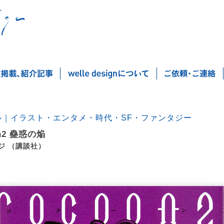
ル｜イラスト・エンタメ・時代・SF・ファンタジー
on2 蠱惑の焔
ジ （講談社）