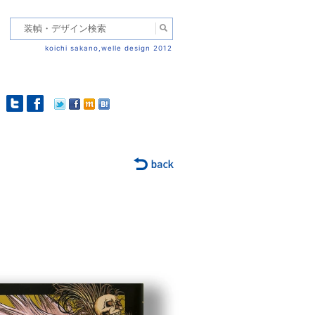
koichi sakano,welle design 2012