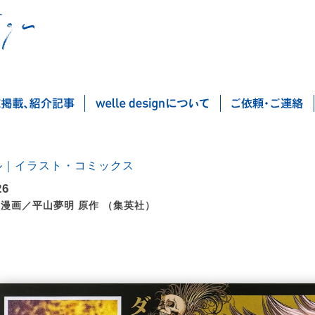
ル｜イラスト・コミックス
26
 漫画／平山夢明 原作 （集英社）