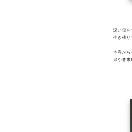
深い傷を
生き残り
本巻から
扉や巻末