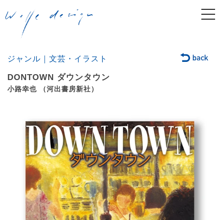
togg
navi
ジャンル｜文芸・イラスト
DONTOWN ダウンタウン
小路幸也 （河出書房新社）