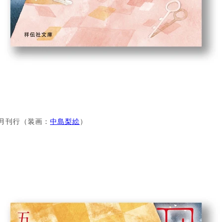
2月刊行（装画：
中島梨絵
）