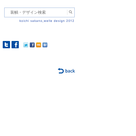
koichi sakano,welle design 2012