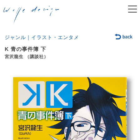
togg
navi
ジャンル｜イラスト・エンタメ
K 青の事件簿 下
宮沢龍生 （講談社）