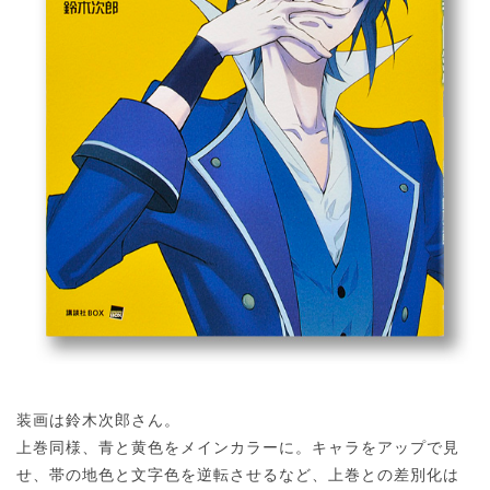
装画は鈴木次郎さん。
上巻同様、青と黄色をメインカラーに。キャラをアップで見
せ、帯の地色と文字色を逆転させるなど、上巻との差別化は