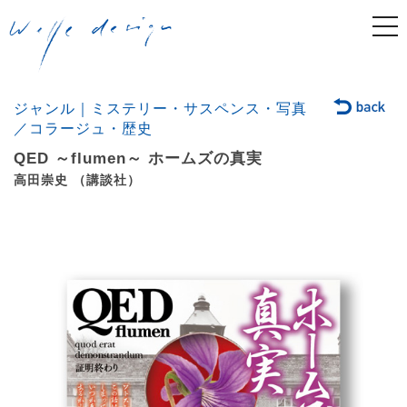
togg
navi
ジャンル｜ミステリー・サスペンス・写真
／コラージュ・歴史
QED ～flumen～ ホームズの真実
高田崇史 （講談社）