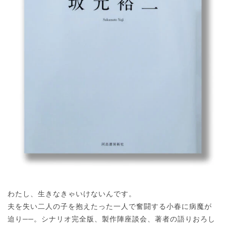
わたし、生きなきゃいけないんです。
夫を失い二人の子を抱えたった一人で奮闘する小春に病魔が
迫り──。シナリオ完全版、製作陣座談会、著者の語りおろし