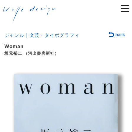
togg
navi
ジャンル｜文芸・タイポグラフィ
Woman
坂元裕二 （河出書房新社）