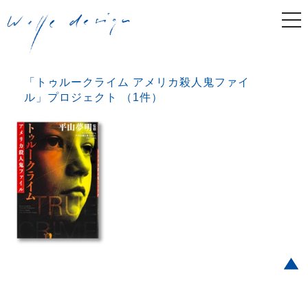
togg
navi
「トゥルークライム アメリカ殺人鬼ファイ
ル」プロジェクト （1件）
Post navigation