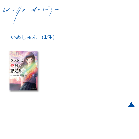
togg
navi
いぬじゅん （1件）
Post navigation