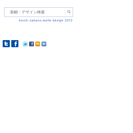
koichi sakano,welle design 2012