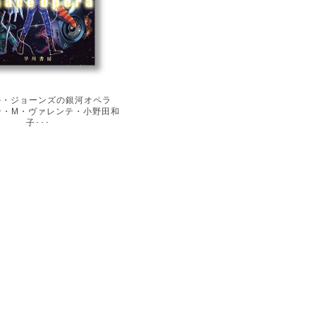
ル・ジョーンズの銀河オペラ
ン・M・ヴァレンテ・小野田和
子･･･