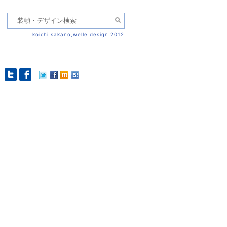
koichi sakano,welle design 2012