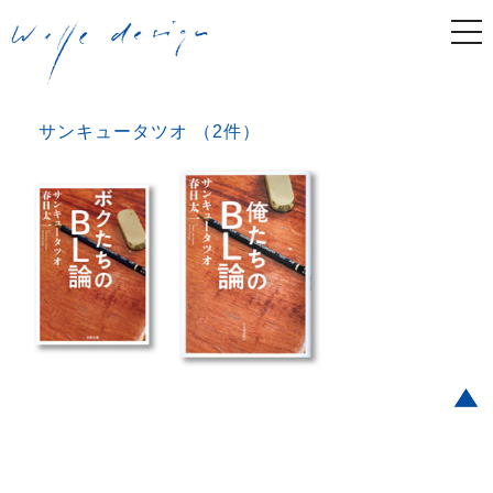
togg
navi
サンキュータツオ （2件）
Post navigation