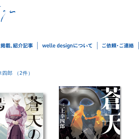
三上幸四郎 （2件）
Po