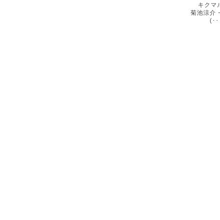
キクマ
菊池涼介
(･･