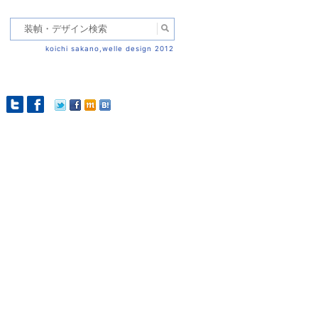
koichi sakano,welle design 2012