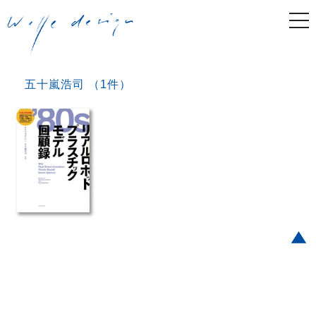
togg
navi
五十嵐浩司 （1件）
Post navigation