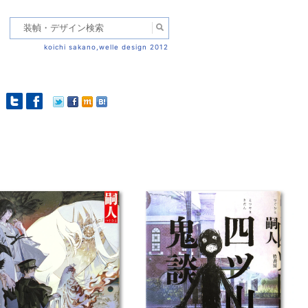
koichi sakano,welle design 2012