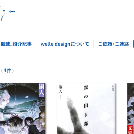
嗣人 （4件）