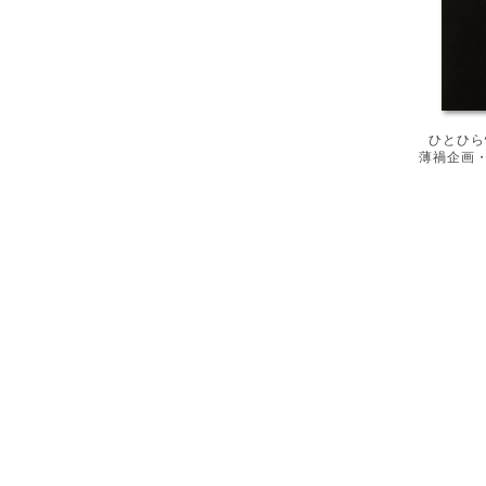
ひとひら
薄禍企画