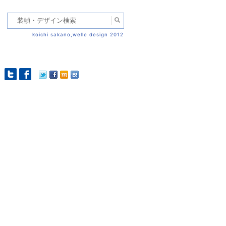
koichi sakano,welle design 2012