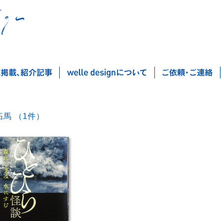
堀井拓馬 （1件）
Post navigation