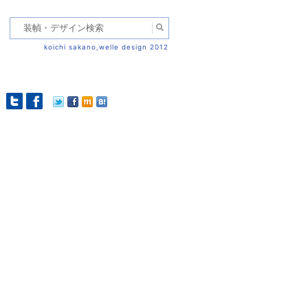
koichi sakano,welle design 2012