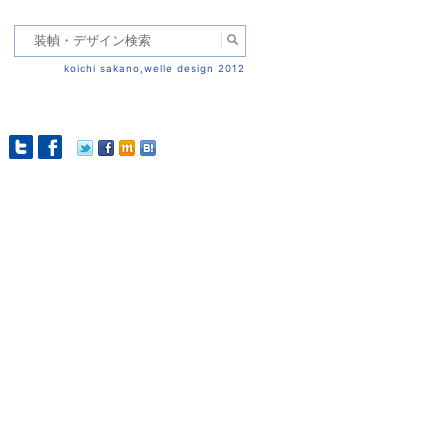
koichi sakano,welle design 2012