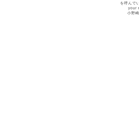
を呼んでいな
your
小野崎