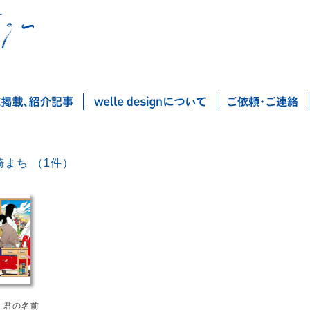
小野崎まち （1件）
Post navigation
、君の名前