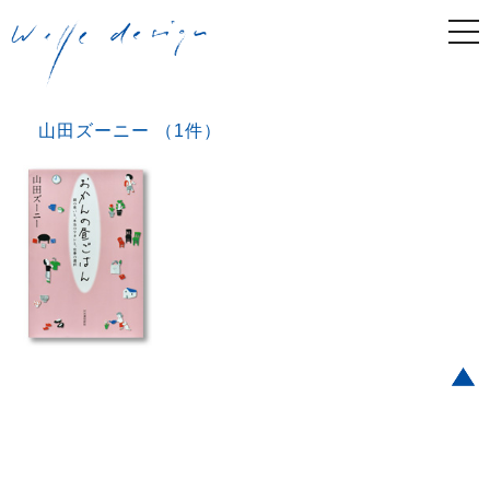
togg
navi
山田ズーニー （1件）
Post navigation