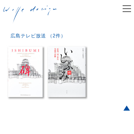
togg
navi
広島テレビ放送 （2件）
Post navigation