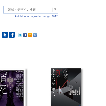
koichi sakano,welle design 2012