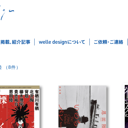
恩田陸 （8件）