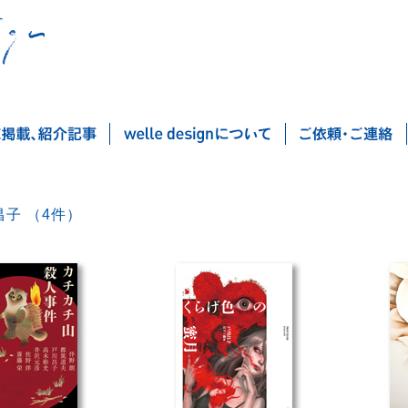
戸川昌子 （4件）