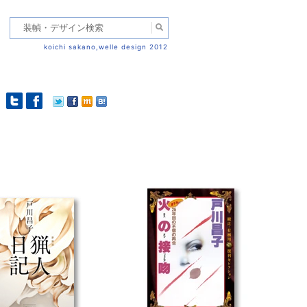
koichi sakano,welle design 2012