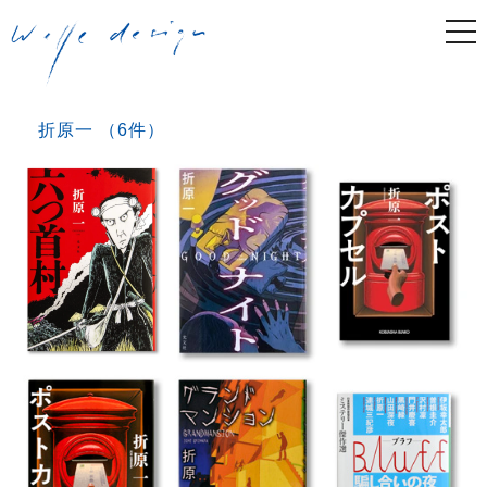
togg
navi
折原一 （6件）