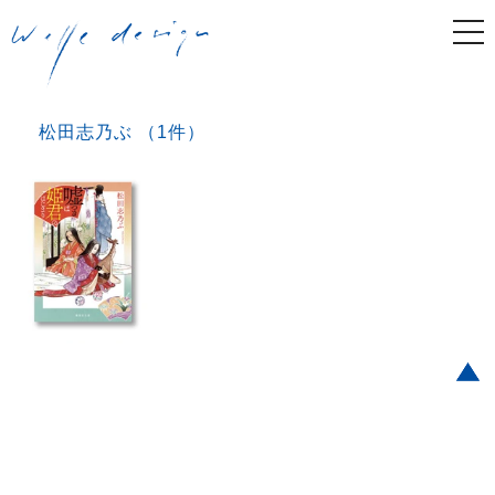
togg
navi
松田志乃ぶ （1件）
Post navigation