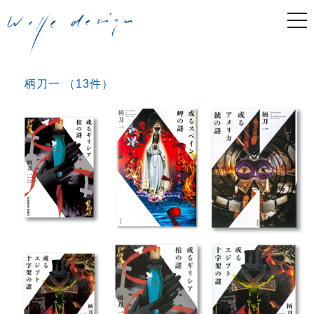
togg
navi
柄刀一 （13件）