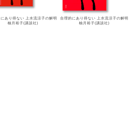
的にあり得ない 上水流涼子の解明
合理的にあり得ない 上水流涼子の解明
柚月裕子(講談社)
柚月裕子(講談社)