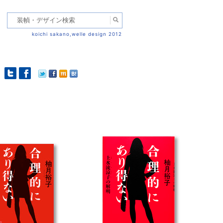
koichi sakano,welle design 2012