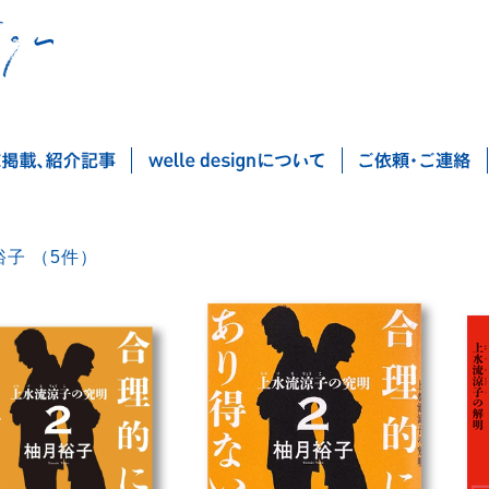
柚月裕子 （5件）