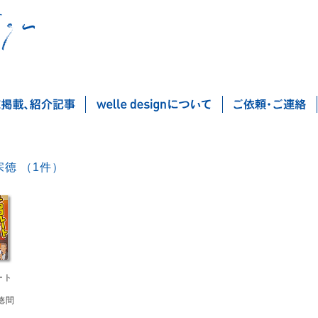
水野宗徳 （1件）
Post navigation
ート
徳間