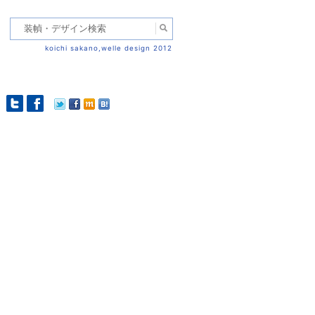
koichi sakano,welle design 2012