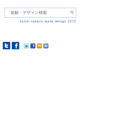
koichi sakano,welle design 2012