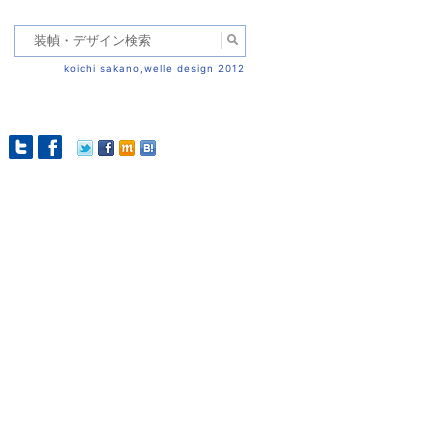
koichi sakano,welle design 2012