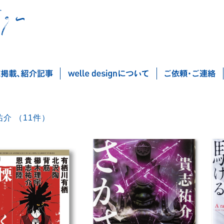
貴志祐介 （11件）