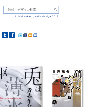
koichi sakano,welle design 2012