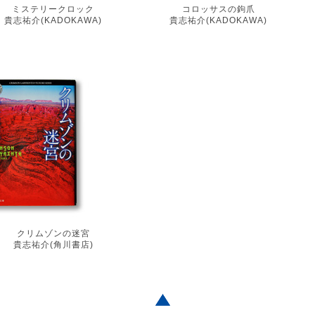
ミステリークロック
コロッサスの鉤爪
貴志祐介(KADOKAWA)
貴志祐介(KADOKAWA)
Post
navigation
クリムゾンの迷宮
貴志祐介(角川書店)