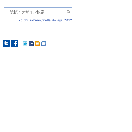
koichi sakano,welle design 2012