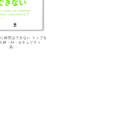
ずに経営はできない トップを
人材・AI・セキュリティ
高･･･