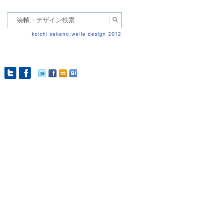
koichi sakano,welle design 2012