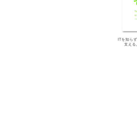
ITを知ら
支える