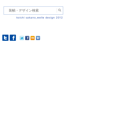
koichi sakano,welle design 2012