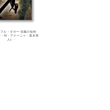
ブル・ダガー 信義の短剣
ー・M・アクーニャ・黒木章
人(･･･