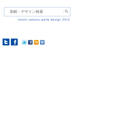
koichi sakano,welle design 2012